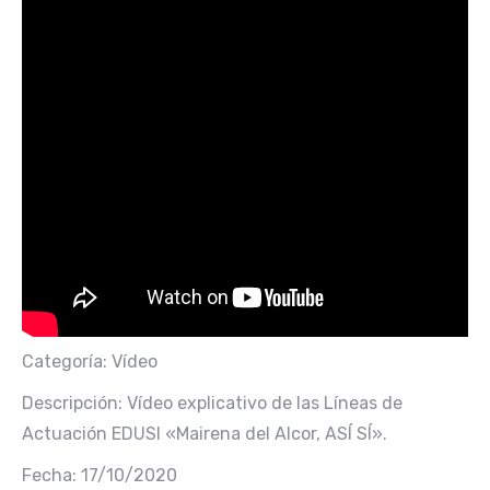
Categoría: Vídeo
Descripción: Vídeo explicativo de las Líneas de
Actuación EDUSI «Mairena del Alcor, ASÍ SÍ».
Fecha: 17/10/2020