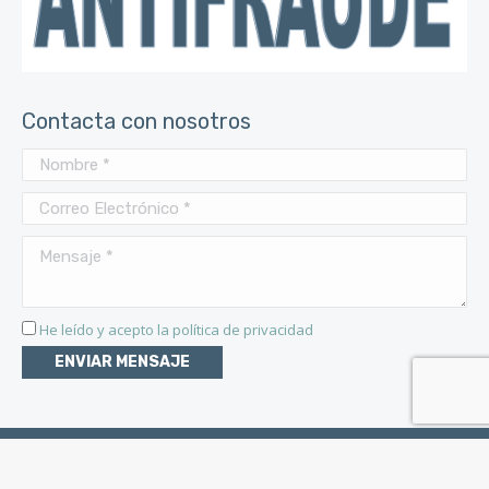
Contacta con nosotros
He leído y acepto la
política de privacidad
2026 © Copyright. Edusi Mairena del Alcor. Todos los derechos
reservados.