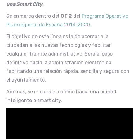
una Smart City.
Se enmarca dentro del
OT 2
del
Programa Operativo
Plurirregional de España 2014-2020
.
El objetivo de esta línea es la de acercar a la
ciudadanía las nuevas tecnologías y facilitar
cualquier tramite administrativo. Será el paso
definitivo hacia la administración electrónica
facilitando una relación rápida, sencilla y segura con
el ayuntamiento.
Además, se iniciará el camino hacia una ciudad
inteligente o smart city.