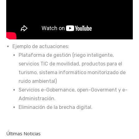
Ejemplo de actuaciones:
Plataforma de gestión (riego inteligente,
servicios TIC de movilidad, productos para el
turismo, sistema informático monitorizado de
ruido ambiental)
Servicios e-Gobernance, open-Goverment y e-
Administración.
Eliminación de la brecha digital.
Últimas Noticias